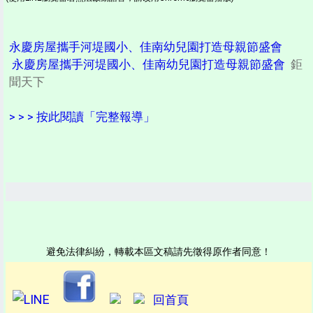
永慶房屋攜手河堤國小、佳南幼兒園打造母親節盛會
永慶房屋攜手河堤國小、佳南幼兒園打造母親節盛會
鉅
聞天下
> > > 按此閱讀「完整報導」
避免法律糾紛，轉載本區文稿請先徵得原作者同意！
回首頁