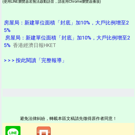
(使用LINE瀏覽器若無法啟動語音，請改用Chrome瀏覽器播放)
房屋局：新建單位面積「封底」加10%，大戶比例增至2
5%
房屋局：新建單位面積「封底」加10%，大戶比例增至2
5%
香港經濟日報HKET
> > > 按此閱讀「完整報導」
避免法律糾紛，轉載本區文稿請先徵得原作者同意！