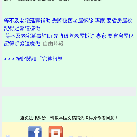
等不及老宅延壽補助 先將破舊老屋拆除 專家:要省房屋稅
記得趕緊這樣做
等不及老宅延壽補助 先將破舊老屋拆除 專家:要省房屋稅
記得趕緊這樣做
自由時報
> > > 按此閱讀「完整報導」
避免法律糾紛，轉載本區文稿請先徵得原作者同意！