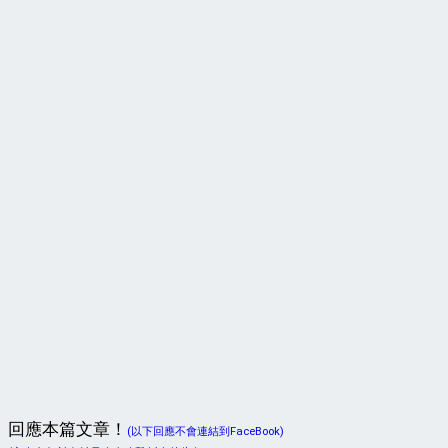
回應本篇文章！
(以下回應不會連結到FaceBook)