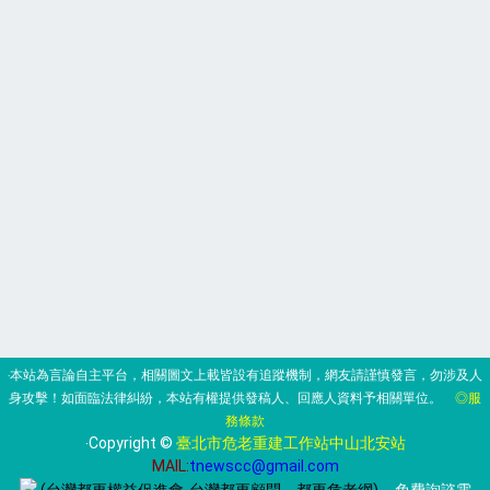
‧本站為言論自主平台，相關圖文上載皆設有追蹤機制，網友請謹慎發言，勿涉及人
身攻擊！如面臨法律糾紛，本站有權提供發稿人、回應人資料予相關單位。
◎服
務條款
‧Copyright ©
臺北市危老重建工作站中山北安站
MAIL:
tnewscc@gmail.com
(台灣都更權益促進會-台灣都更顧問、都更危老網)
‧ 免費詢諮電