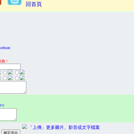
回首頁
Book)
回應！
!)
「上傳」更多圖片、影音或文字檔案