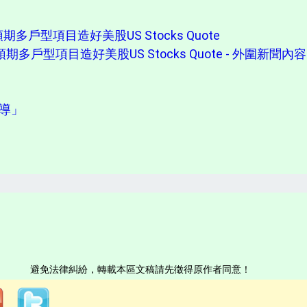
戶型項目造好美股US Stocks Quote
型項目造好美股US Stocks Quote - 外圍新聞內容Golb
報導」
避免法律糾紛，轉載本區文稿請先徵得原作者同意！