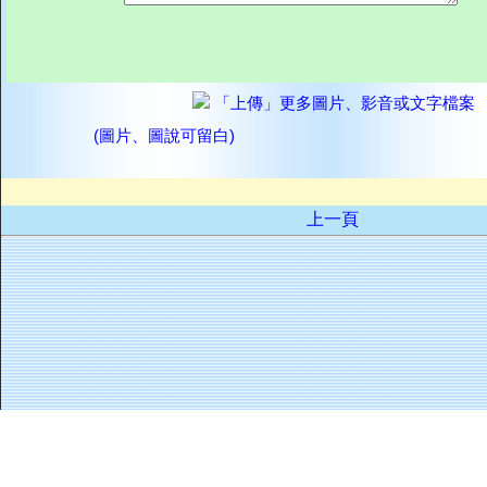
「上傳」更多圖片、影音或文字檔案
(圖片、圖說可留白)
上一頁