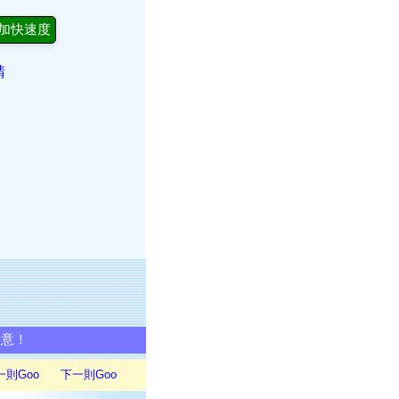
加快速度
請
同意！
一則Goo
下一則Goo