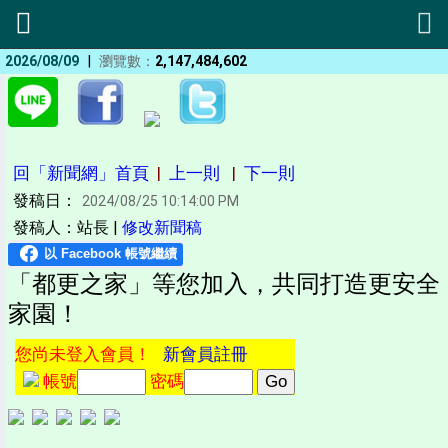
|
2026/08/09
瀏覽數：
2,147,484,602
回「新聞網」首頁
|
上一則
|
下一則
發稿日：
2024/08/25 10:14:00 PM
發稿人：站長 |
修改新聞稿
「都更之家」等您加入，共同打造更安全
家園！
您尚未登入會員！
新會員註冊
帳號
密碼