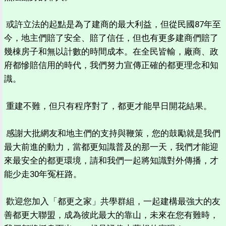
或許立法的起點是為了建商的最大利益，但從民國87年至
今，地主們賠了安全、賠了信任，但也有更多建商們賠了
幾棟房子和無以計數的時間成本。在全民皆輸，廠商、政
府都慘賠信用的時代，我們努力宣傳正確的都更理念和知
識。
重建不難，但只有程序對了，都更才能早日開花結果。
感謝大批網友和地主們的支持與鞭策，您的鼓勵就是我們
最大前進的動力，當都更知識普及的那一天，我們才能迎
來最安全的都更環境，請和我們一起將知識對外傳播，才
能少走30年冤枉路。
歡迎您加入「都更之家」共學群組，一起建構最強大的友
善都更大聯盟，成為彼此最大的靠山，未來在您有難時，