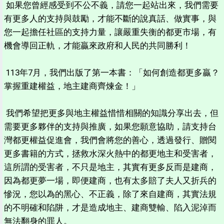
如果您曾經感受到不公不義，請您一起站出來，我們需要
有更多人的支持與鼓勵，才能不斷的說真話、做實事，與
您一起擔任社區的支持力量，讓嚴重失衡的都更市場，有
機會導回正軌，才能贏來政府和人民的共同勝利！
113年7月，我們出版了第一本書：「如何創造都更多贏？
掌握重建權益，地主建商齊煉金！」
我們希望把更多與地主權益惜惜相關的知識分享出去，但
需要更多夥伴的支持與推廣，如果您願意協助，請支持台
灣都更權益促進會，我們會將您的善心，透過發行、贈閱
更多書籍的方式，拯救水深火熱中的都更地主和受害者，
這所謂的受害者，不只是地主，其實有更多反而是建商，
因為都更夢一場，即便建商，也有太多賠了夫人又折兵的
慘況，您以為的黑心、不正義，除了來自建商，其實法規
的不明確和陷阱，才是造成地主、建商雙輸、陷入泥淖而
無法翻身的罪人。