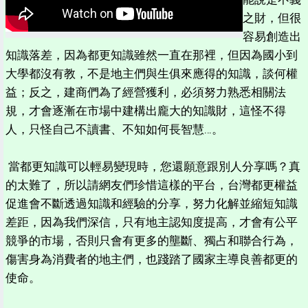
之財，但很
容易創造出
知識落差，因為都更知識雖然一直在那裡，但因為國小到
大學都沒有教，不是地主們與生俱來應得的知識，談何權
益；反之，建商們為了經營獲利，必須努力熟悉相關法
規，才會逐漸在市場中建構出龐大的知識財，這怪不得
人，只怪自己不讀書、不知如何長智慧…。
當都更知識可以輕易變現時，您還願意跟別人分享嗎？真
的太難了，所以請網友們珍惜這樣的平台，台灣都更權益
促進會不斷透過知識和經驗的分享，努力化解並縮短知識
差距，因為我們深信，只有地主認知度提高，才會有公平
競爭的市場，否則只會有更多的壟斷、獨占和聯合行為，
傷害身為消費者的地主們，也踐踏了國家主導良善都更的
使命。