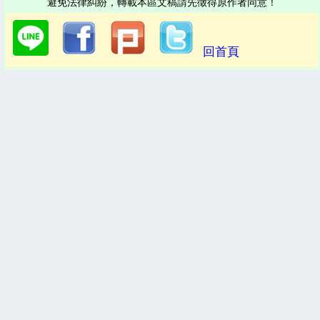
避免法律糾紛，轉載本區文稿請先徵得原作者同意！
回首頁