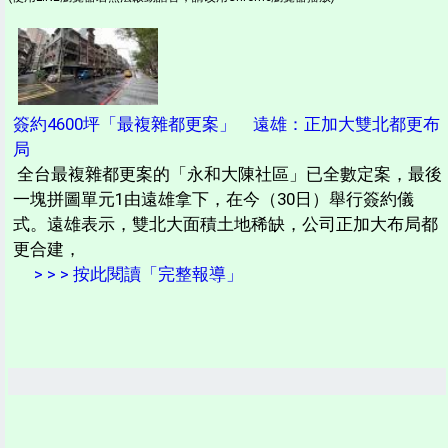
簽約4600坪「最複雜都更案」 遠雄：正加大雙北都更布
局
全台最複雜都更案的「永和大陳社區」已全數定案，最後
一塊拼圖單元1由遠雄拿下，在今（30日）舉行簽約儀
式。遠雄表示，雙北大面積土地稀缺，公司正加大布局都
更合建，
> > > 按此閱讀「完整報導」