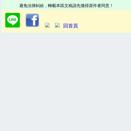
避免法律糾紛，轉載本區文稿請先徵得原作者同意！
回首頁