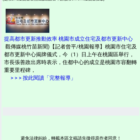
提高都市更新推動效率 桃園市成立住宅及都市更新中心
觀傳媒桃竹苗新聞)【記者曾平/桃園報導】桃園市住宅及
都市更新中心揭牌儀式，今（1）日上午在桃園區舉行，
市長張善政出席時表示，住都中心的成立是桃園市容翻轉
重要里程碑，
> > > 按此閱讀「完整報導」
避免法律糾紛，轉載本區文稿請先徵得原作者同意！