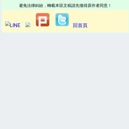
避免法律糾紛，轉載本區文稿請先徵得原作者同意！
回首頁