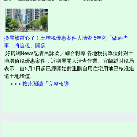
換屋族當心了！土增稅優惠案件大清查 5年內「做這些
事」將追稅、開罰
好房網News記者呂詠柔／綜合報導 各地稅捐單位針對土
地增值稅優惠案件，近期展開大清查作業。宜蘭縣財稅局
表示，自5月1日起已經開始對重購自用住宅用地已核准退
還土地增值...
> > > 按此閱讀「完整報導」