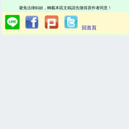
避免法律糾紛，轉載本區文稿請先徵得原作者同意！
回首頁