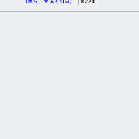
(圖片、圖說可留白)