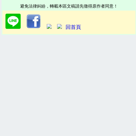
避免法律糾紛，轉載本區文稿請先徵得原作者同意！
回首頁