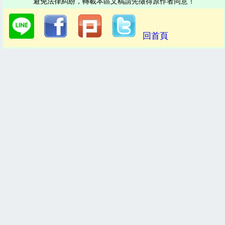
避免法律糾紛，轉載本區文稿請先徵得原作者同意！
回首頁