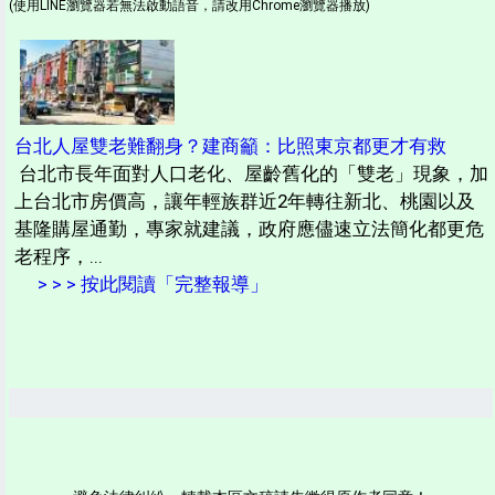
(使用LINE瀏覽器若無法啟動語音，請改用Chrome瀏覽器播放)
台北人屋雙老難翻身？建商籲：比照東京都更才有救
台北市長年面對人口老化、屋齡舊化的「雙老」現象，加
上台北市房價高，讓年輕族群近2年轉往新北、桃園以及
基隆購屋通勤，專家就建議，政府應儘速立法簡化都更危
老程序，...
> > > 按此閱讀「完整報導」