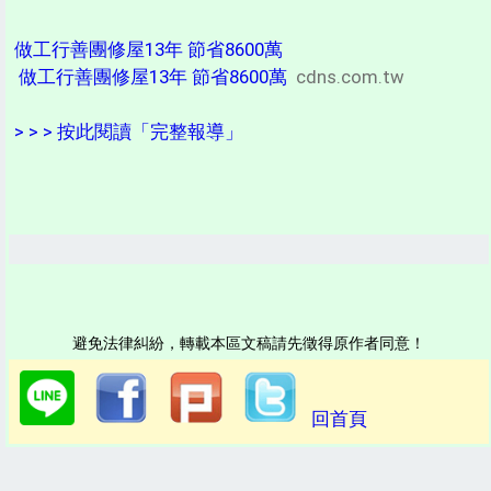
做工行善團修屋13年 節省8600萬
做工行善團修屋13年 節省8600萬
cdns.com.tw
> > > 按此閱讀「完整報導」
避免法律糾紛，轉載本區文稿請先徵得原作者同意！
回首頁