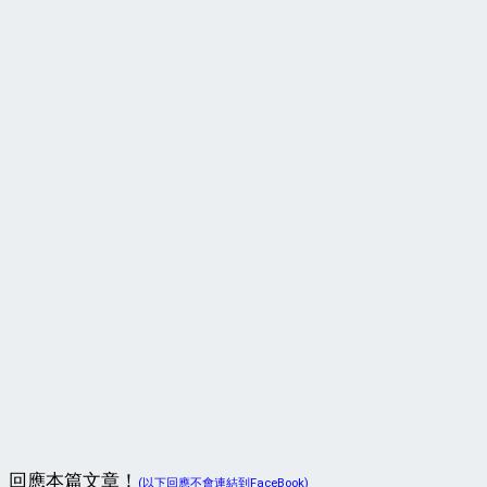
回應本篇文章！
(以下回應不會連結到FaceBook)