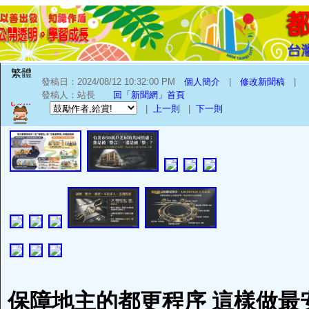
繁體
發稿日：2024/08/12 10:32:00 PM
個人簡介
|
修改新聞稿
|
發稿人：站長
回「新聞網」首頁
|
上一則
|
下一則
保障地主的都更程序 這樣做最