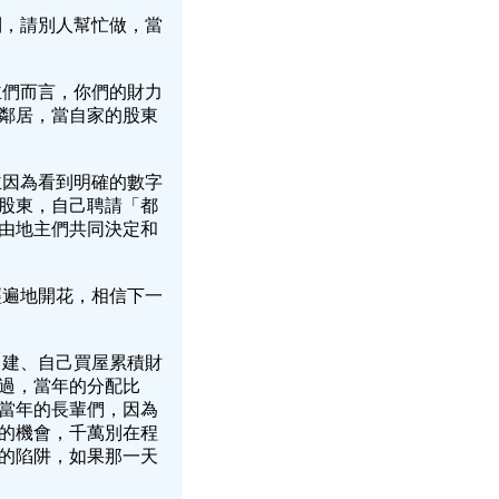
則，請別人幫忙做，當
主們而言，你們的財力
鄰居，當自家的股東
主因為看到明確的數字
股東，自己聘請「都
由地主們共同決定和
經遍地開花，相信下一
自建、自己買屋累積財
過，當年的分配比
當年的長輩們，因為
的機會，千萬別在程
的陷阱，如果那一天