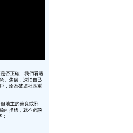
序是否正確，我們看過
急、焦慮，深怕自己
戶，淪為破壞社區重
，但地主的善良或邪
負向指標，就不必談
字：