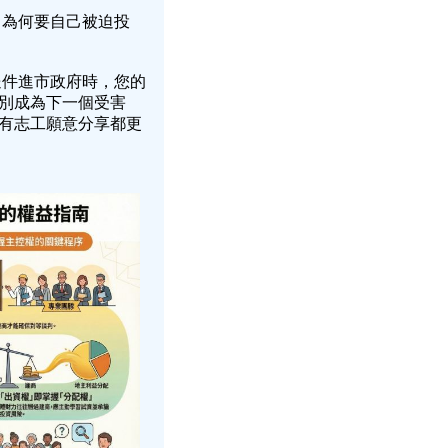
，為何要自己被迫投
送件進市政府時，您的
別成為下一個受害
有志工願意分享都更