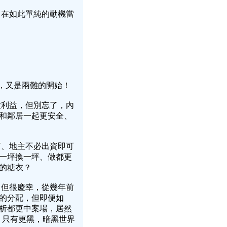
，在如此單純的動機當
，又是兩難的開始！
大利益，但別忘了，內
和鄰居一起更安全、
商、地主不必出資即可
一坪換一坪、做都更
裝的糖衣？
，但很慶幸，從幾年前
的分配，但即便如
析都更中案場，居然
，只有更黑，暗黑世界