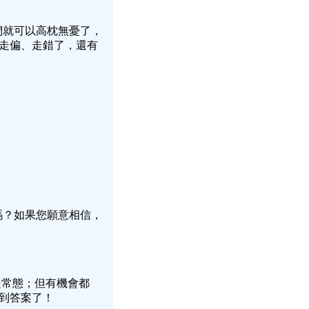
們就可以高枕無憂了，
走偏、走錯了，還有
嗎？如果您願意相信，
是常態；但有機會都
找到答案了！