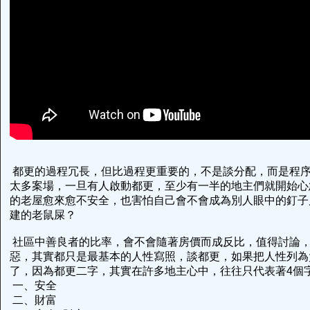
都更的過程冗長，但比過程更重要的，不是談分配，而是程
太多案場，一旦有人啟動都更，至少有一半的地主們就開始心
的老屋愈來愈不安全，也害怕自己會不會成為別人眼中的釘子
建的老鼠屎？
社區中善良者的比率，會不會隨著房價而成反比，值得討論
惡，其實都只是最基本的人性寫照，談都更，如果把人性列為
了，因為都更二字，其實在許多地主心中，往往只代表著4個
一、安全
二、財富