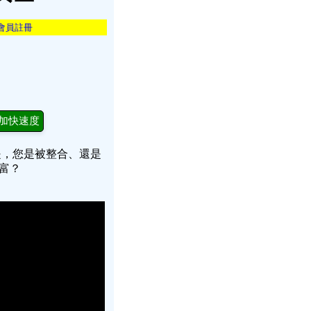
會員註冊
加快速度
是，您是被整合、還是
財富？