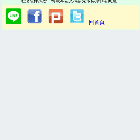
避免法律糾紛，轉載本區文稿請先徵得原作者同意！
回首頁