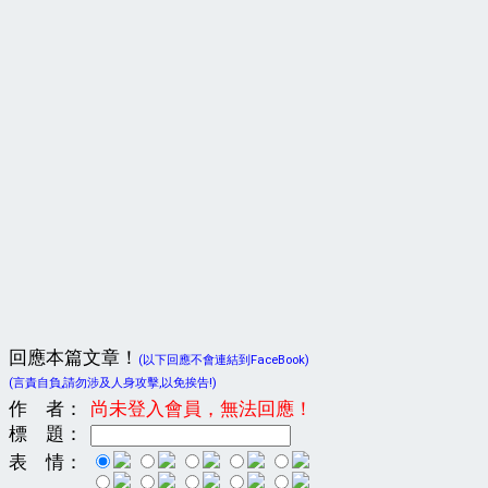
回應本篇文章！
(以下回應不會連結到FaceBook)
(言責自負,請勿涉及人身攻擊,以免挨告!)
作 者：
尚未登入會員，無法回應！
標 題：
表 情：