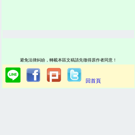
避免法律糾紛，轉載本區文稿請先徵得原作者同意！
回首頁