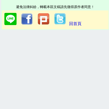
避免法律糾紛，轉載本區文稿請先徵得原作者同意！
回首頁