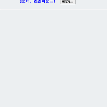
(圖片、圖說可留白)