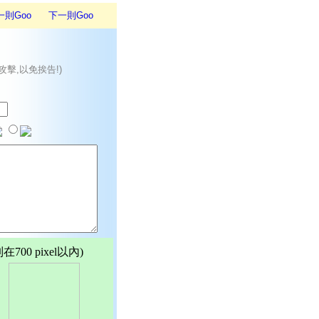
一則Goo
下一則Goo
攻擊,以免挨告!)
00 pixel以內)