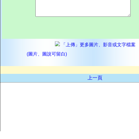
「上傳」更多圖片、影音或文字檔案
(圖片、圖說可留白)
上一頁