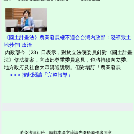
《國土計畫法》農業發展權不適合台灣內政部：恐導致土
地炒作| 政治
內政部今（23）日表示，對於立法院委員針對《國土計畫
法》修法提案，內政部尊重委員意見，也將持續向立委、
地方政府及社會大眾溝通說明。但對增訂「農業發展
> > > 按此閱讀「完整報導」
避免法律糾紛，轉載本區文稿請先徵得原作者同意！