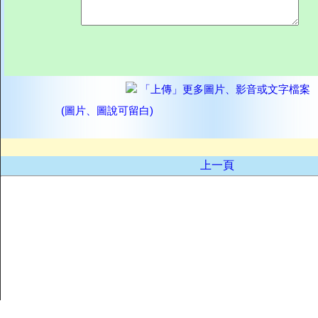
「上傳」更多圖片、影音或文字檔案
(圖片、圖說可留白)
上一頁