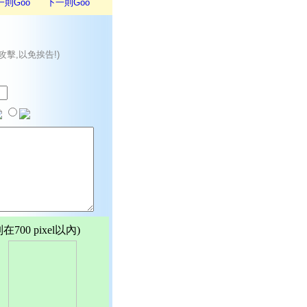
一則Goo
下一則Goo
攻擊,以免挨告!)
00 pixel以內)