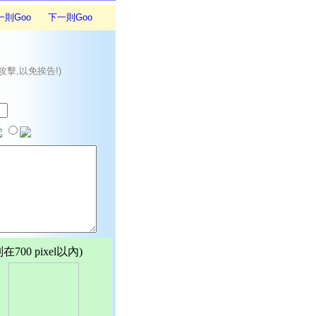
一則Goo
下一則Goo
攻擊,以免挨告!)
00 pixel以內)