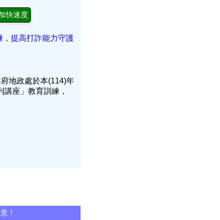
加快速度
練，提高打詐能力守護
地政處於本(114)年
列講座」教育訓練，
同意！