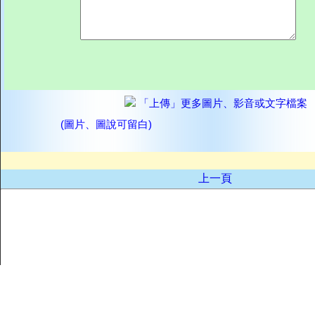
「上傳」更多圖片、影音或文字檔案
(圖片、圖說可留白)
上一頁