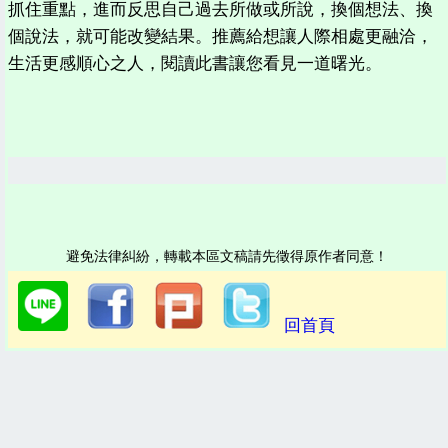
抓住重點，進而反思自己過去所做或所說，換個想法、換
個說法，就可能改變結果。推薦給想讓人際相處更融洽，
生活更感順心之人，閱讀此書讓您看見一道曙光。
避免法律糾紛，轉載本區文稿請先徵得原作者同意！
回首頁