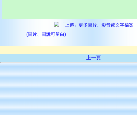
「上傳」更多圖片、影音或文字檔案
(圖片、圖說可留白)
上一頁