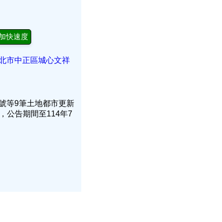
加快速度
臺北市中正區城心文祥
號等9筆土地都市更新
，公告期間至114年7