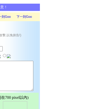
同意！
一則Goo
下一則Goo
攻擊,以免挨告!)
00 pixel以內)