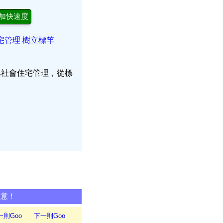
加快速度
宅管理 樹立標竿
與社會住宅管理，從標
同意！
一則Goo
下一則Goo