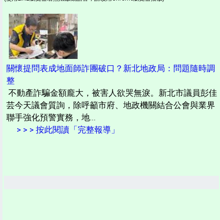
關懷提問表成地面師詐團破口？新北地政局：問題隨時調
整
不動產詐騙金額龐大，被害人欲哭無淚。新北市議員彭佳
芸今天議會質詢，除呼籲市府、地政機關結合公會與業界
聯手強化預警實務，地...
> > > 按此閱讀「完整報導」