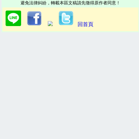
避免法律糾紛，轉載本區文稿請先徵得原作者同意！
回首頁