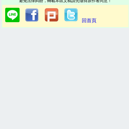
避免法律糾紛，轉載本區文稿請先徵得原作者同意！
回首頁