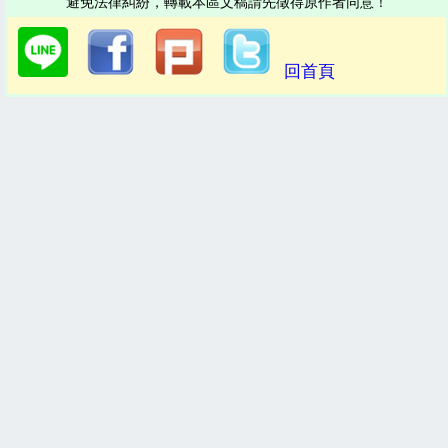
避免法律糾紛，轉載本區文稿請先徵得原作者同意！
回首頁