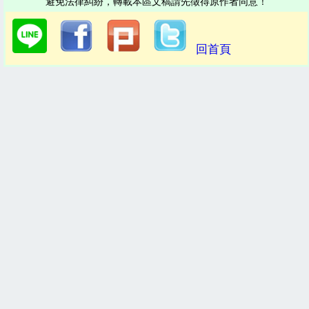
避免法律糾紛，轉載本區文稿請先徵得原作者同意！
回首頁