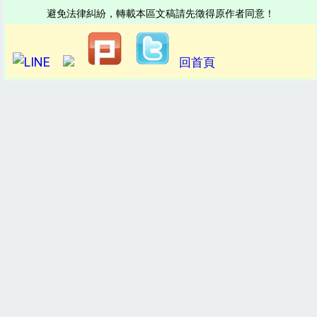
避免法律糾紛，轉載本區文稿請先徵得原作者同意！
回首頁