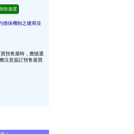
加快速度
約擔保機制之建商並
購買預售屋時，應慎選
應注意簽訂預售屋買