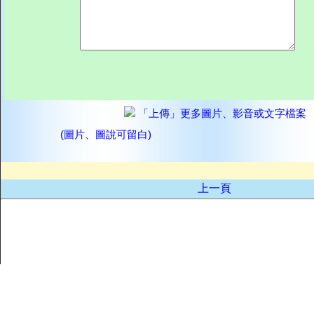
「上傳」更多圖片、影音或文字檔案
(圖片、圖說可留白)
上一頁