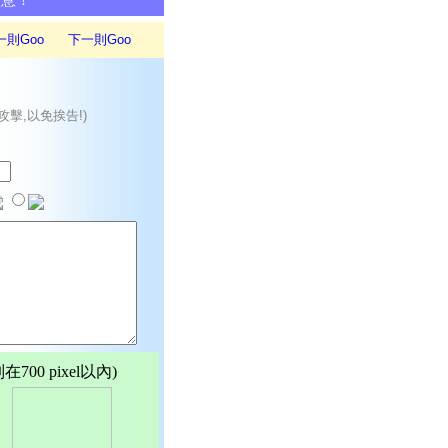
同意！
一則Goo
下一則Goo
攻擊,以免挨告!)
00 pixel以內)