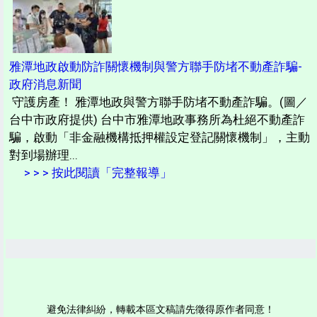
雅潭地政啟動防詐關懷機制與警方聯手防堵不動產詐騙-
政府消息新聞
守護房產！ 雅潭地政與警方聯手防堵不動產詐騙。(圖／
台中市政府提供) 台中市雅潭地政事務所為杜絕不動產詐
騙，啟動「非金融機構抵押權設定登記關懷機制」，主動
對到場辦理...
> > > 按此閱讀「完整報導」
避免法律糾紛，轉載本區文稿請先徵得原作者同意！