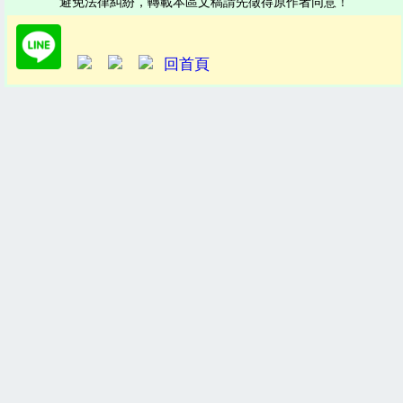
避免法律糾紛，轉載本區文稿請先徵得原作者同意！
回首頁