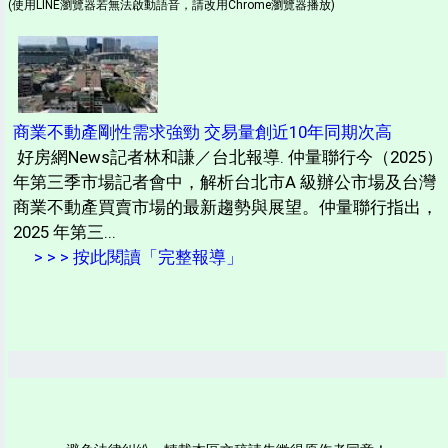
(使用LINE瀏覽器若無法啟動語音，請改用Chrome瀏覽器播放)
商業不動產剛性需求強勁 交易量創近10年同期次高
好房網News記者林和謙／台北報導. 仲量聯行今（2025）
年第三季市場記者會中，解析台北市A 級辦公市場及台灣
商業不動產買賣市場的最新趨勢與展望。仲量聯行指出，
2025 年第三...
> > > 按此閱讀「完整報導」