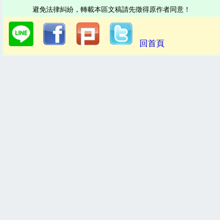
避免法律糾紛，轉載本區文稿請先徵得原作者同意！
回首頁