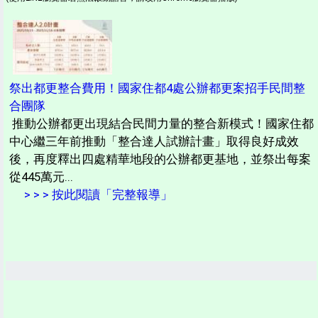
祭出都更整合費用！國家住都4處公辦都更案招手民間整
合團隊
推動公辦都更出現結合民間力量的整合新模式！國家住都
中心繼三年前推動「整合達人試辦計畫」取得良好成效
後，再度釋出四處精華地段的公辦都更基地，並祭出每案
從445萬元...
> > > 按此閱讀「完整報導」