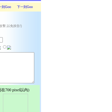
一則Goo
下一則Goo
攻擊,以免挨告!)
00 pixel以內)