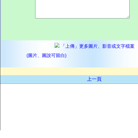
「上傳」更多圖片、影音或文字檔案
(圖片、圖說可留白)
上一頁