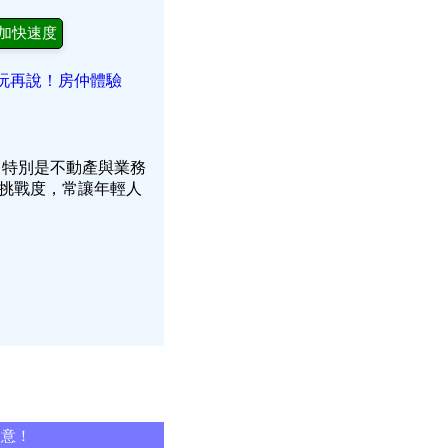
加快速度
玩再說！房仲體驗
，特別是不動產與業務
挑戰度，常讓年輕人
同意！