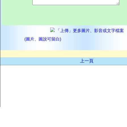
「上傳」更多圖片、影音或文字檔案
(圖片、圖說可留白)
上一頁