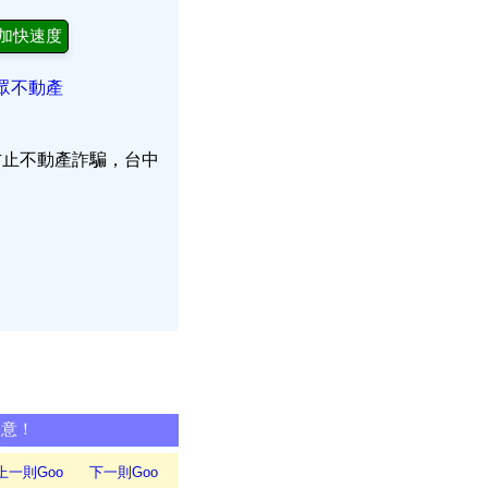
加快速度
眾不動產
防止不動產詐騙，台中
同意！
上一則Goo
下一則Goo