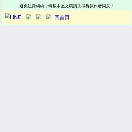
避免法律糾紛，轉載本區文稿請先徵得原作者同意！
回首頁