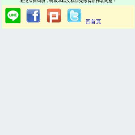
避免法律糾紛，轉載本區文稿請先徵得原作者同意！
回首頁