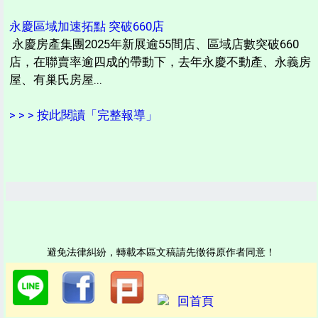
永慶區域加速拓點 突破660店
永慶房產集團2025年新展逾55間店、區域店數突破660
店，在聯賣率逾四成的帶動下，去年永慶不動產、永義房
屋、有巢氏房屋...
> > > 按此閱讀「完整報導」
避免法律糾紛，轉載本區文稿請先徵得原作者同意！
回首頁