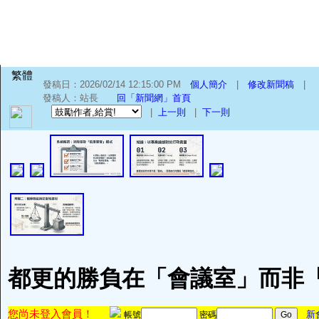
繁體
發稿日：2026/02/14 12:15:00 PM
個人簡介
|
修改新聞稿
|
發稿人：站長
回「新聞網」首頁
|
上一則
|
下一則
都更的勝負在「會議室」而非
您尚未登入會員！
新
帳號
密碼