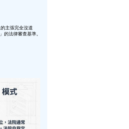
主的主張完全沒道
」的法律審查基準。