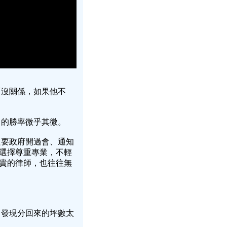
「沒關係，如果他不
中的勝率微乎其微。
只要政府開過會、通知
選擇尊重專業，不輕
貴的律師，也往往無
，發現分回來的坪數太