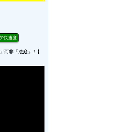
加快速度
室」而非「法庭」！】