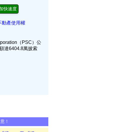
加快速度
不動產使用權
poration（PSC）公
6404.8萬披索
同意！