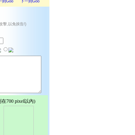
一則Goo
下一則Goo
攻擊,以免挨告!)
00 pixel以內)