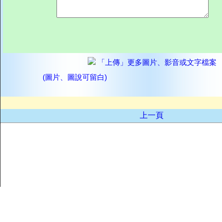
「上傳」更多圖片、影音或文字檔案
(圖片、圖說可留白)
上一頁