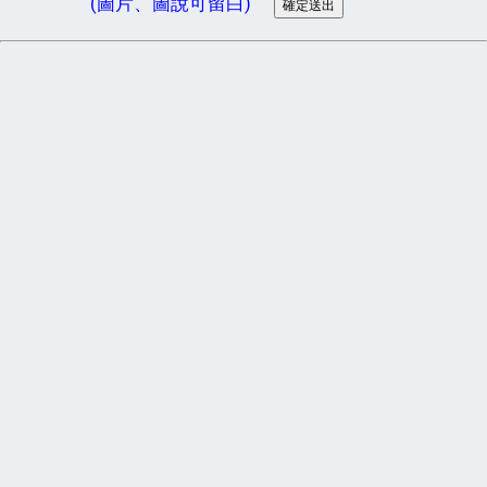
(圖片、圖說可留白)