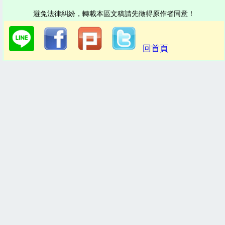
避免法律糾紛，轉載本區文稿請先徵得原作者同意！
回首頁