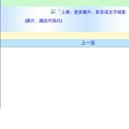
「上傳」更多圖片、影音或文字檔案
(圖片、圖說可留白)
上一頁