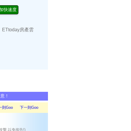
加快速度
ETtoday房產雲
同意！
一則Goo
下一則Goo
攻擊,以免挨告!)