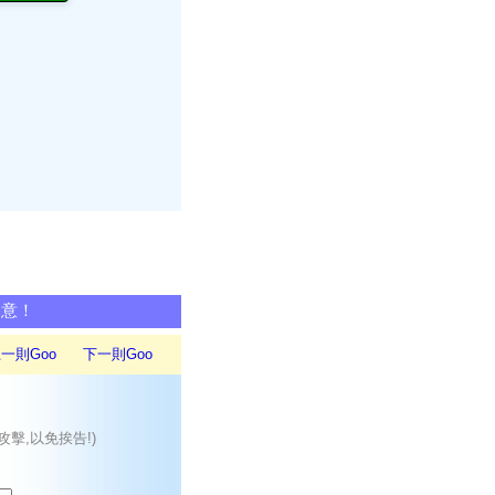
同意！
一則Goo
下一則Goo
攻擊,以免挨告!)