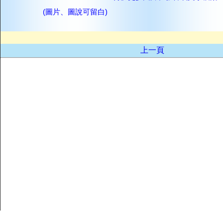
(圖片、圖說可留白)
上一頁