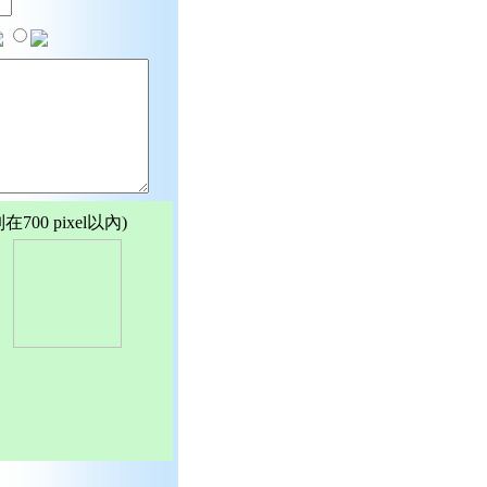
00 pixel以內)