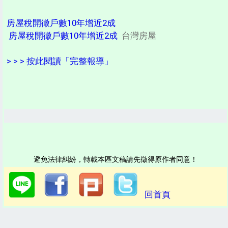
房屋稅開徵戶數10年增近2成
房屋稅開徵戶數10年增近2成
台灣房屋
> > > 按此閱讀「完整報導」
避免法律糾紛，轉載本區文稿請先徵得原作者同意！
回首頁