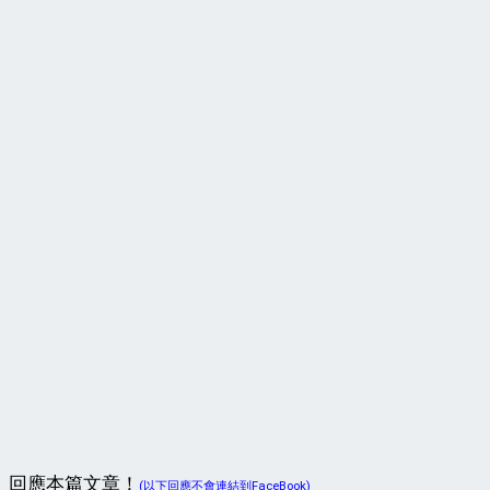
回應本篇文章！
(以下回應不會連結到FaceBook)