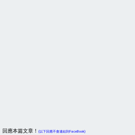
回應本篇文章！
(以下回應不會連結到FaceBook)