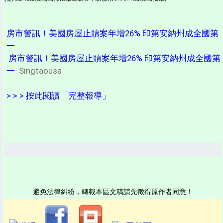
房市警訊！美國房屋止贖案年增26% 印第安納州成全國第
一
房市警訊！美國房屋止贖案年增26% 印第安納州成全國第
一
Singtaousa
> > > 按此閱讀「完整報導」
避免法律糾紛，轉載本區文稿請先徵得原作者同意！