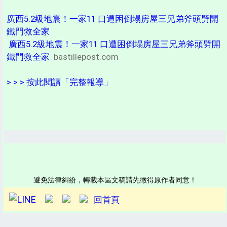
廣西5.2級地震！一家11 口遭困倒塌房屋三兄弟斧頭劈開
鐵門救全家
廣西5.2級地震！一家11 口遭困倒塌房屋三兄弟斧頭劈開
鐵門救全家
bastillepost.com
> > > 按此閱讀「完整報導」
避免法律糾紛，轉載本區文稿請先徵得原作者同意！
回首頁